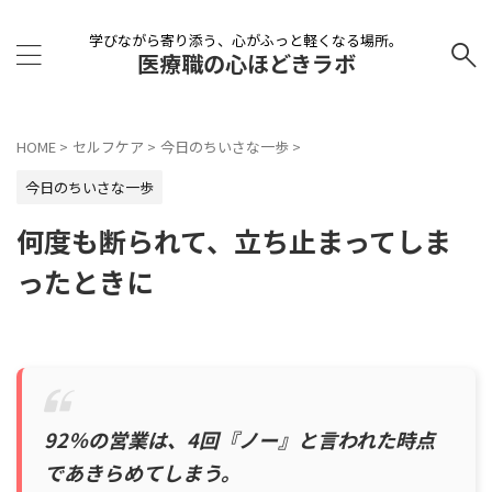
学びながら寄り添う、心がふっと軽くなる場所。
医療職の心ほどきラボ
HOME
>
セルフケア
>
今日のちいさな一歩
>
今日のちいさな一歩
何度も断られて、立ち止まってしま
ったときに
92％の営業は、4回『ノー』と言われた時点
であきらめてしまう。