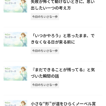
失敗が怖くて動けないときに、思い
出したい一つの考え方
今日のちいさな一歩
「いつかやろう」と思ったまま、で
きなくなる日が来る前に
今日のちいさな一歩
『まだできることが残ってる』と気
づいた瞬間の話
今日のちいさな一歩
小さな“形”が道をひらく――ノーベル賞