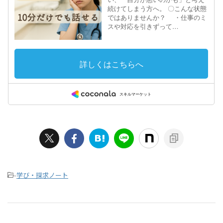
-
学び・探求ノート